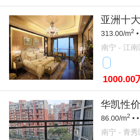
亚洲十大豪
2
313.00/m
•
南宁 - 江南
1000.00
华凯性价
2
86.00/m
• 
南宁 - 青秀