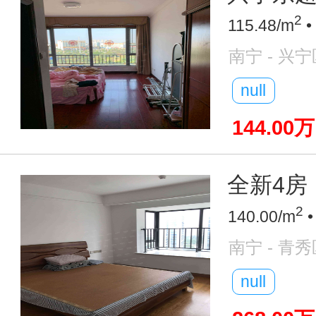
2
115.48/m
•
南宁 - 兴宁
null
144.00万
全新4房
2
140.00/m
•
南宁 - 青秀
null