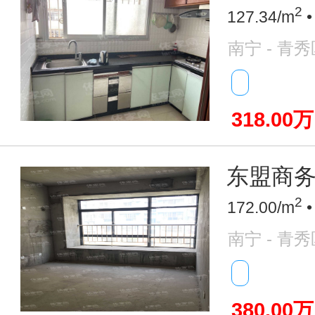
2
127.34/m
•
南宁 - 青秀
318.00万
东盟商务
2
172.00/m
•
南宁 - 青秀
380.00万