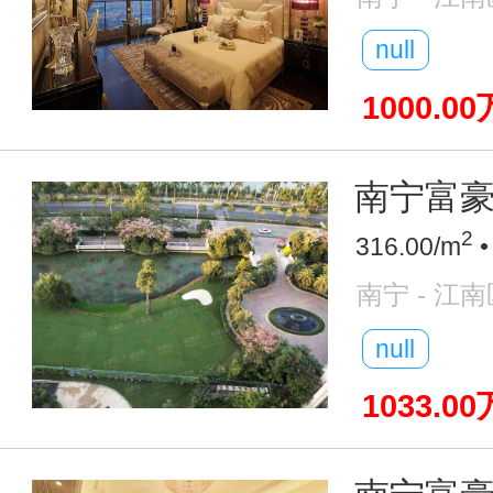
null
1000.00
南宁富豪圈
2
316.00/m
•
南宁 - 江南
null
1033.00