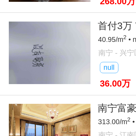
268.00万
首付3万 
2
40.95/m
• 
南宁 - 兴宁
null
36.00万
南宁富豪圈
2
313.00/m
•
南宁 - 江南