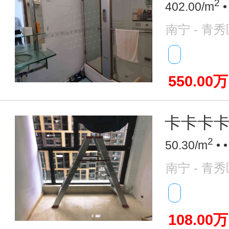
2
402.00/m
•
南宁 - 青秀
550.00万
卡卡卡
2
50.30/m
• 
南宁 - 青秀
108.00万