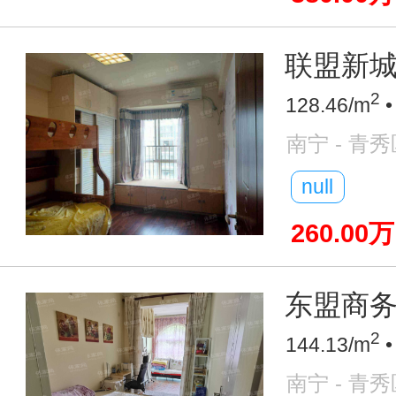
联盟新城 
2
128.46/m
•
南宁 - 青秀
null
260.00万
东盟商务
2
144.13/m
•
南宁 - 青秀