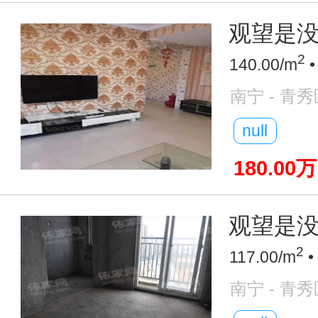
观望是没
2
140.00/m
•
南宁 - 青秀
null
180.00万
观望是没
2
117.00/m
•
南宁 - 青秀