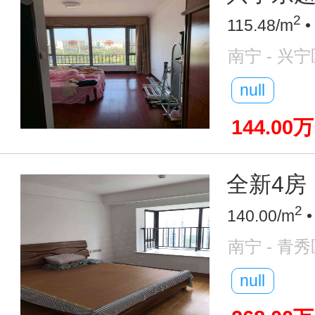
2
115.48/m
•
南宁 - 兴宁
null
144.00万
全新4房
2
140.00/m
•
南宁 - 青秀
null