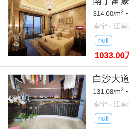
南宁富豪圈
2
314.00/m
•
南宁 - 江南
null
1033.00
白沙大道
2
131.08/m
•
南宁 - 江南
null