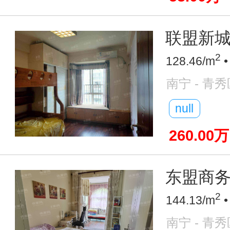
联盟新城 
2
128.46/m
•
南宁 - 青秀
null
260.00万
东盟商务
2
144.13/m
•
南宁 - 青秀