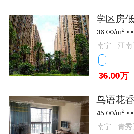
学区房低
2
36.00/m
• 
南宁 - 江南
36.00万
鸟语花香
2
45.00/m
• 
南宁 - 青秀