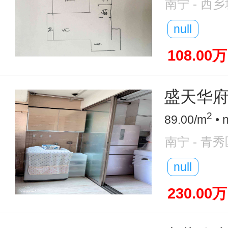
南宁 - 西
null
108.00万
盛天华府 
2
89.00/m
• 
南宁 - 青秀
null
230.00万