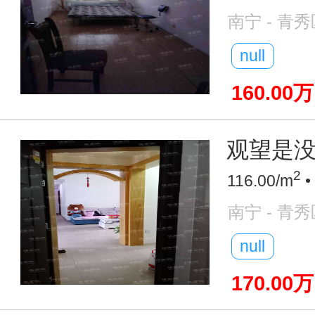
南宁 - 青秀
null
160.00万
观望是没
2
116.00/m
•
南宁 - 青秀
null
170.00万