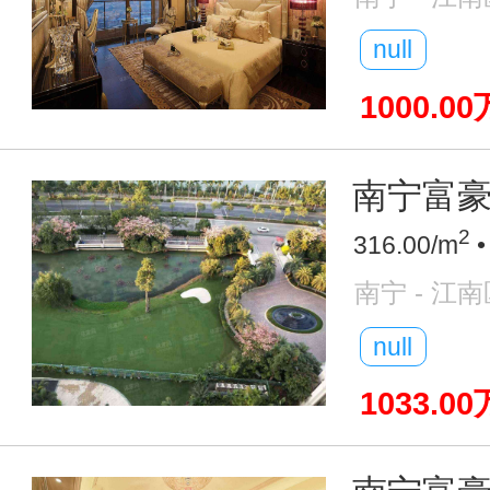
null
1000.00
南宁富豪圈
2
316.00/m
•
南宁 - 江南
null
1033.00