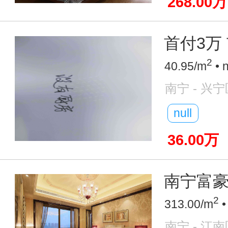
268.00万
首付3万 
2
40.95/m
• 
南宁 - 兴宁
null
36.00万
南宁富豪圈
2
313.00/m
•
南宁 - 江南