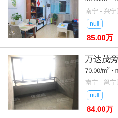
南宁 - 兴宁
null
85.00万
万达茂旁 
2
70.00/m
• 
南宁 - 邕宁
null
84.00万