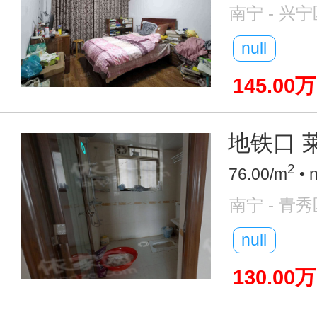
南宁 - 兴宁
null
145.00万
地铁口 莱
2
76.00/m
• 
南宁 - 青秀
null
130.00万