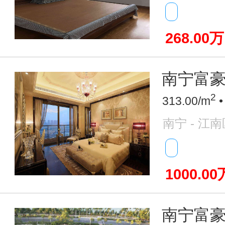
268.00万
南宁富豪圈
2
313.00/m
•
南宁 - 江南
1000.00
南宁富豪圈