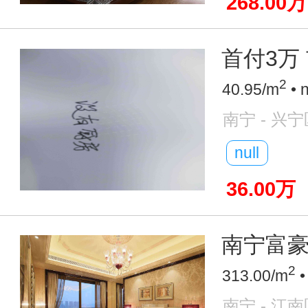
268.00万
首付3万 
2
40.95/m
• 
南宁 - 兴宁
null
36.00万
南宁富豪圈
2
313.00/m
•
南宁 - 江南