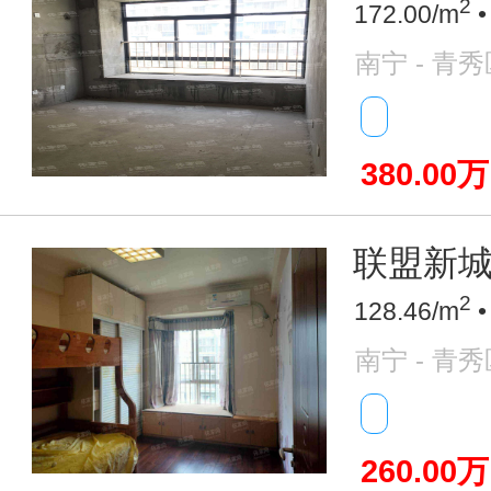
2
172.00/m
•
南宁 - 青秀
380.00万
联盟新城 
2
128.46/m
•
南宁 - 青秀
260.00万