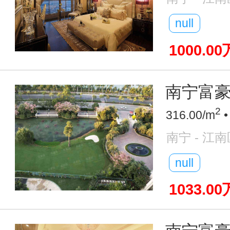
null
1000.00
南宁富豪圈
2
316.00/m
•
南宁 - 江南
null
1033.00