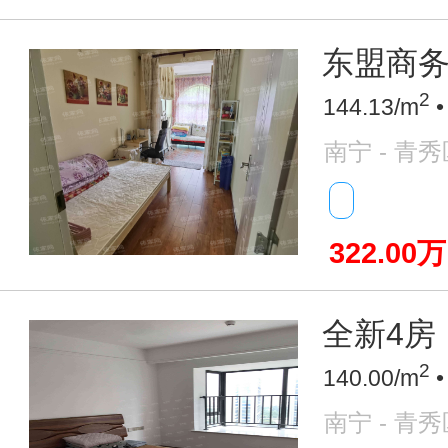
东盟商务
2
144.13/m
•
南宁 - 青秀
322.00万
全新4房
2
140.00/m
•
南宁 - 青秀