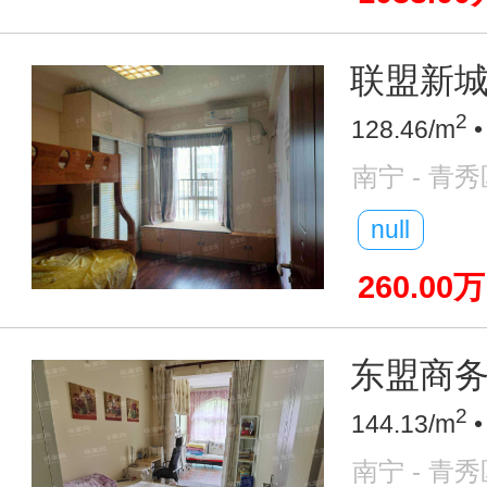
联盟新城 
2
128.46/m
•
南宁 - 青秀
null
260.00万
东盟商务
2
144.13/m
•
南宁 - 青秀