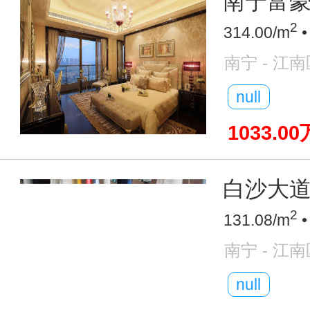
南宁富豪圈
2
314.00/m
•
南宁 - 江南
null
1033.00
白沙大道
2
131.08/m
•
南宁 - 江南
null