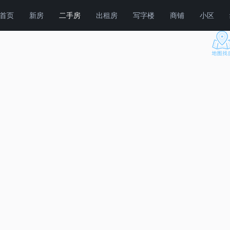
首页
新房
二手房
出租房
写字楼
商铺
小区