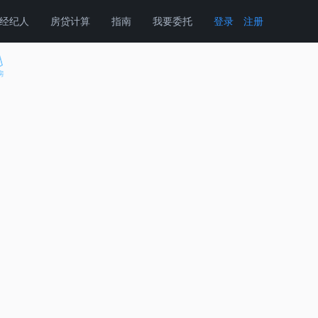
经纪人
房贷计算
指南
我要委托
登录
注册