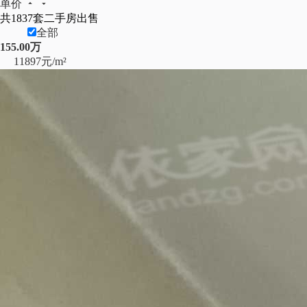
单价
共
1837
套二手房出售
全部
155.00万
11897元/m²