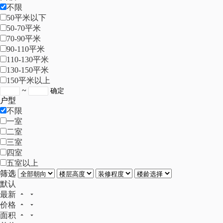
不限
50平米以下
50-70平米
70-90平米
90-110平米
110-130平米
130-150平米
150平米以上
~
户型
不限
一室
二室
三室
四室
五室以上
筛选
默认
最新
价格
面积