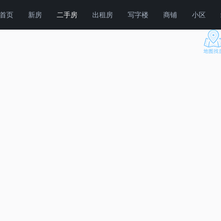
首页
新房
二手房
出租房
写字楼
商铺
小区