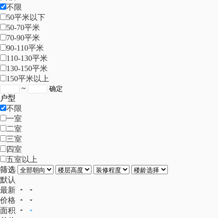
不限
50平米以下
50-70平米
70-90平米
90-110平米
110-130平米
130-150平米
150平米以上
~
户型
不限
一室
二室
三室
四室
五室以上
筛选
默认
最新
价格
面积