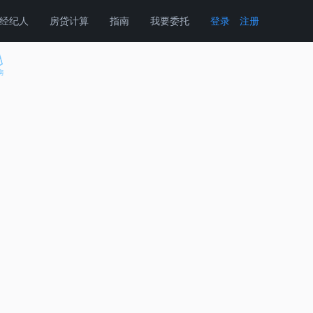
经纪人
房贷计算
指南
我要委托
登录
注册