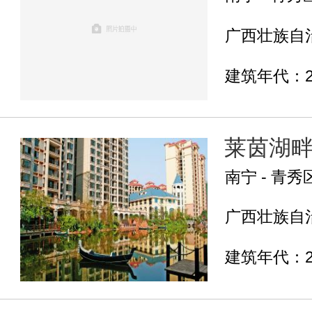
广西壮族自治
建筑年代：2
莱茵湖
南宁 - 青秀
广西壮族自治
建筑年代：2