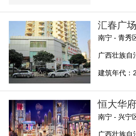
汇春广
南宁 - 青秀
广西壮族自治
建筑年代：2
恒大华
南宁 - 兴宁
广西壮族自治