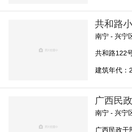
共和路
南宁 - 兴宁
共和路122号.
建筑年代：2
广西民
南宁 - 兴宁
广西民政干部