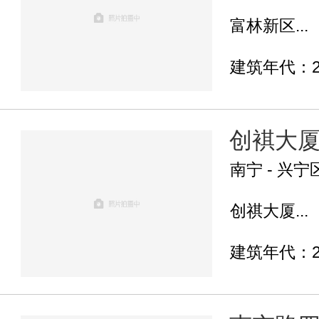
富林新区...
建筑年代：2
创褀大
南宁 - 兴宁
创祺大厦...
建筑年代：2