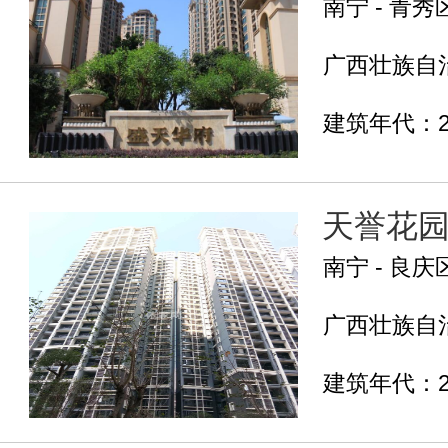
南宁 - 青秀
广西壮族自治
建筑年代：2
天誉花
南宁 - 良庆
广西壮族自治
建筑年代：2