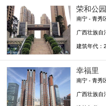
荣和公园
南宁 - 青秀
广西壮族自治
建筑年代：2
幸福里
南宁 - 青秀
广西壮族自治