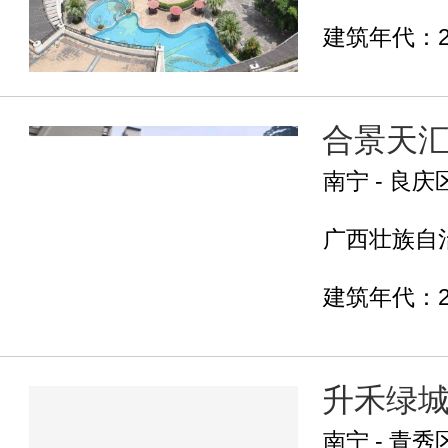
建筑年代：2
合景天
南宁 - 良庆
广西壮族自治
建筑年代：2
升禾绿
南宁 - 青秀