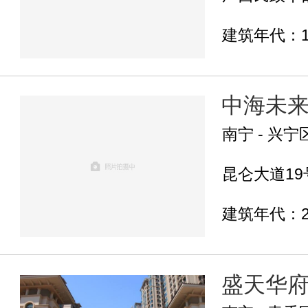
建筑年代：1
中海未
南宁 - 兴宁
昆仑大道19号
建筑年代：2
盛天华