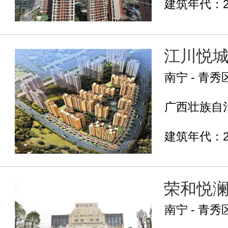
建筑年代：2
江川悦
南宁 - 青秀
广西壮族自治
建筑年代：2
荣和悦
南宁 - 青秀