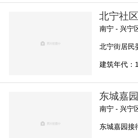
北宁社
南宁 - 兴宁
北宁街居民委
建筑年代：1
东城嘉
南宁 - 兴宁
东城嘉园接待