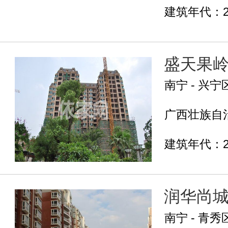
建筑年代：2
盛天果
南宁 - 兴宁
广西壮族自治
建筑年代：2
润华尚
南宁 - 青秀