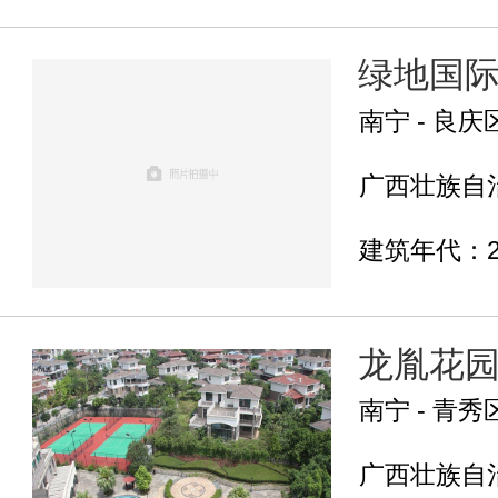
绿地国
南宁 - 良庆
广西壮族自治
建筑年代：2
龙胤花
南宁 - 青秀
广西壮族自治