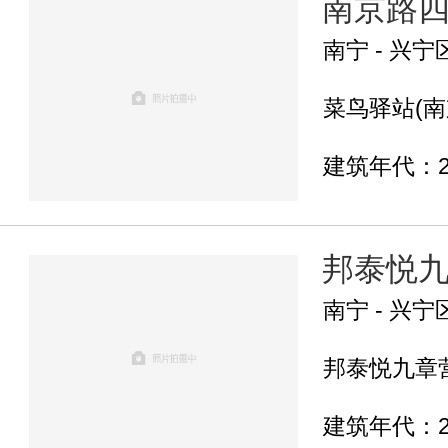
南京路四
南宁 - 兴宁
菜鸟驿站(南京
建筑年代：2
邦泰悦
南宁 - 兴宁
邦泰悦九章营
建筑年代：2