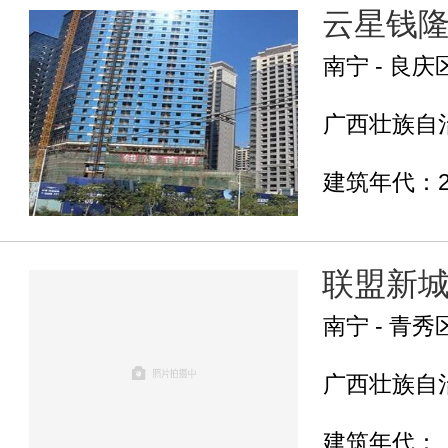
云星钱
南宁 - 良庆
广西壮族自治
建筑年代：2
联盟新
南宁 - 青秀
广西壮族自治
建筑年代：