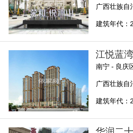
广西壮族自治
建筑年代：2
江悦蓝
南宁 - 良庆
广西壮族自治
建筑年代：2
华润二