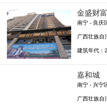
金盛财
南宁 - 良庆
广西壮族自治
建筑年代：2
嘉和城
南宁 - 兴宁
广西壮族自治