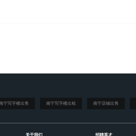
南宁写字楼出售
南宁写字楼出租
南宁店铺出售
关于我们
招聘英才