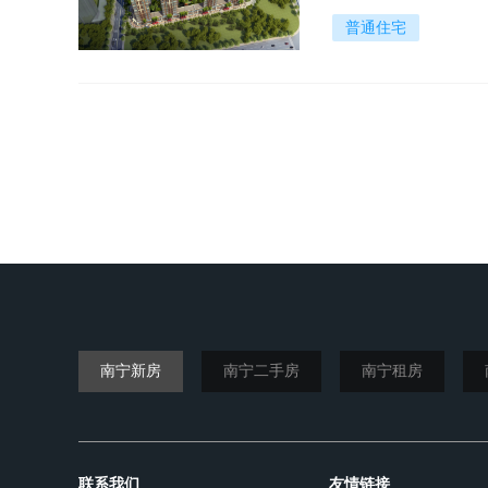
普通住宅
南宁新房
南宁二手房
南宁租房
联系我们
友情链接