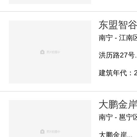
东盟智
南宁 - 江南
洪历路27号..
建筑年代：2
大鹏金
南宁 - 邕宁
大鹏金岸...