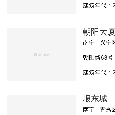
建筑年代：2
朝阳大
南宁 - 兴宁
朝阳路63号..
建筑年代：2
埌东城
南宁 - 青秀