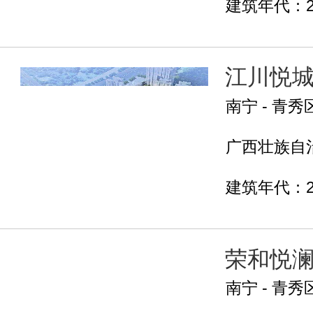
建筑年代：2
江川悦
南宁 - 青秀
广西壮族自治
建筑年代：2
荣和悦
南宁 - 青秀