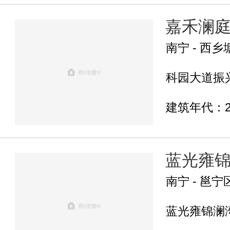
嘉禾澜
南宁 - 西乡
科园大道振兴路
建筑年代：2
蓝光雍
南宁 - 邕宁
蓝光雍锦澜湾-