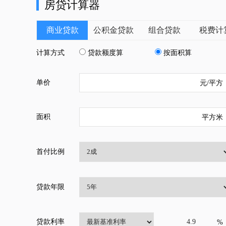
房贷计算器
商业贷款
公积金贷款
组合贷款
税费计
计算方式
贷款额度算
按面积算
单价
元/平方
面积
平方米
首付比例
贷款年限
贷款利率
%