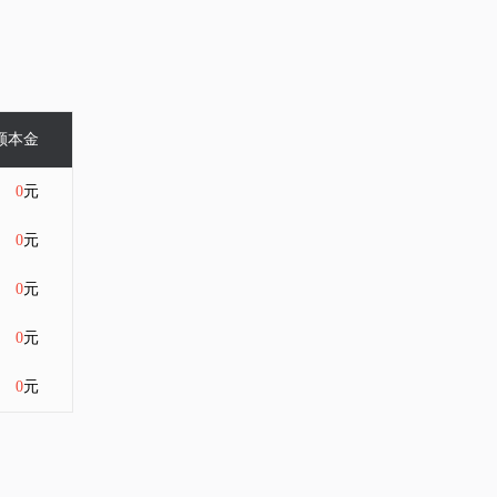
额本金
0
元
0
元
0
元
0
元
0
元