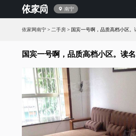
南宁
依家网南宁
>
二手房
> 国宾一号啊，品质高档小区。
国宾一号啊，品质高档小区。读名