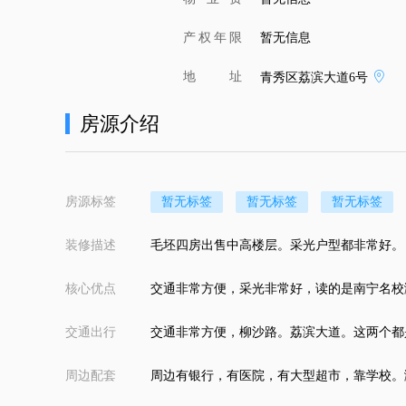
产权年限
暂无信息
地址
青秀区荔滨大道6号
房源介绍
房源标签
暂无标签
暂无标签
暂无标签
装修描述
毛坯四房出售中高楼层。采光户型都非常好。
核心优点
交通非常方便，采光非常好，读的是南宁名校
交通出行
交通非常方便，柳沙路。荔滨大道。这两个都
周边配套
周边有银行，有医院，有大型超市，靠学校。