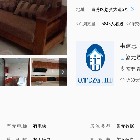
地址
青秀区荔滨大道6号
浏览量
5843人看过
转
韦建忠
暂无
南宁-
近30天
有无电梯
有电梯
房源类型
暂无数据
总户数
暂无信息
容积率
暂无信息