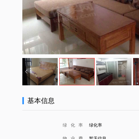
基本信息
绿 化 率
绿化率
物业费
暂无信息