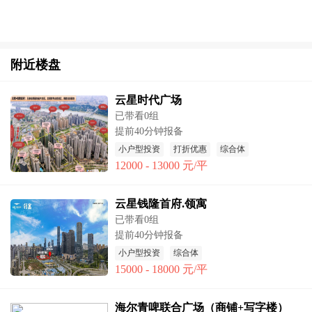
附近楼盘
云星时代广场
已带看0组
提前40分钟报备
小户型投资
打折优惠
综合体
12000 - 13000 元/平
云星钱隆首府.领寓
已带看0组
提前40分钟报备
小户型投资
综合体
15000 - 18000 元/平
海尔青啤联合广场（商铺+写字楼）