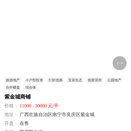
2
/
0
旅游地产
小户型投资
打折优惠
宜居生态
低密居所
公园地产
合作楼盘
综合体
紫金城商铺
价格：
11000 - 30000 元/平
地址：
广西壮族自治区南宁市良庆区紫金城
开盘：
在售