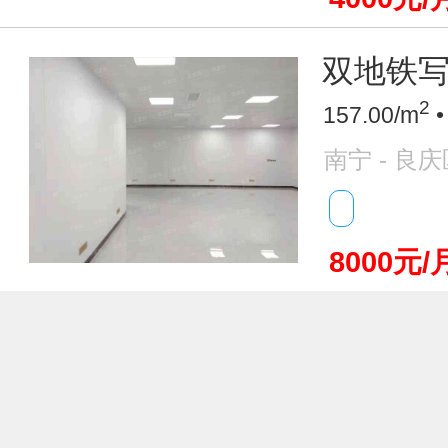
双地铁写
2
157.00/m
•
南宁 - 良庆
8000元/